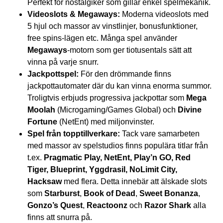
Perfekt för nostalgiker som gillar enkel spelmekanik.
Videoslots & Megaways:
Moderna videoslots med
5 hjul och massor av vinstlinjer, bonusfunktioner,
free spins-lägen etc. Många spel använder
Megaways
-motorn som ger tiotusentals sätt att
vinna på varje snurr.
Jackpottspel:
För den drömmande finns
jackpottautomater där du kan vinna enorma summor.
Troligtvis erbjuds progressiva jackpottar som
Mega
Moolah
(Microgaming/Games Global) och
Divine
Fortune
(NetEnt) med miljonvinster.
Spel från topptillverkare:
Tack vare samarbeten
med massor av spelstudios finns populära titlar från
t.ex.
Pragmatic Play, NetEnt, Play’n GO, Red
Tiger, Blueprint, Yggdrasil, NoLimit City,
Hacksaw
med flera​. Detta innebär att älskade slots
som
Starburst
,
Book of Dead
,
Sweet Bonanza
,
Gonzo’s Quest
,
Reactoonz
och
Razor Shark
alla
finns att snurra på.