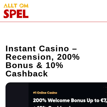
Instant Casino –
Recension, 200%
Bonus & 10%
Cashback