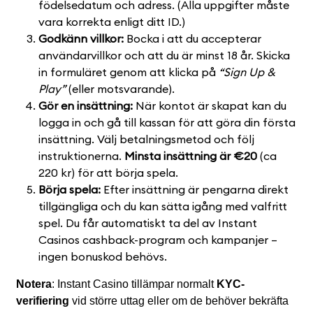
födelsedatum och adress​. (Alla uppgifter måste
vara korrekta enligt ditt ID.)
Godkänn villkor:
Bocka i att du accepterar
användarvillkor och att du är minst 18 år. Skicka
in formuläret genom att klicka på
“Sign Up &
Play”
(eller motsvarande).
Gör en insättning:
När kontot är skapat kan du
logga in och gå till kassan för att göra din första
insättning. Välj betalningsmetod och följ
instruktionerna.
Minsta insättning är €20
(ca
220 kr) för att börja spela​.
Börja spela:
Efter insättning är pengarna direkt
tillgängliga och du kan sätta igång med valfritt
spel. Du får automatiskt ta del av Instant
Casinos cashback-program och kampanjer –
ingen bonuskod behövs.
Notera
: Instant Casino tillämpar normalt
KYC-
verifiering
vid större uttag eller om de behöver bekräfta