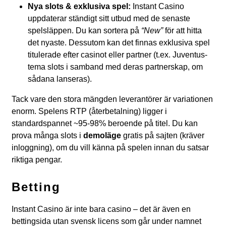
Nya slots & exklusiva spel:
Instant Casino
uppdaterar ständigt sitt utbud med de senaste
spelsläppen. Du kan sortera på
“New”
för att hitta
det nyaste. Dessutom kan det finnas exklusiva spel
titulerade efter casinot eller partner (t.ex. Juventus-
tema slots i samband med deras partnerskap, om
sådana lanseras).
Tack vare den stora mängden leverantörer är variationen
enorm. Spelens RTP (återbetalning) ligger i
standardspannet ~95-98% beroende på titel. Du kan
prova många slots i
demoläge
gratis på sajten (kräver
inloggning), om du vill känna på spelen innan du satsar
riktiga pengar.
Betting
Instant Casino är inte bara casino – det är även en
bettingsida utan svensk licens som går under namnet