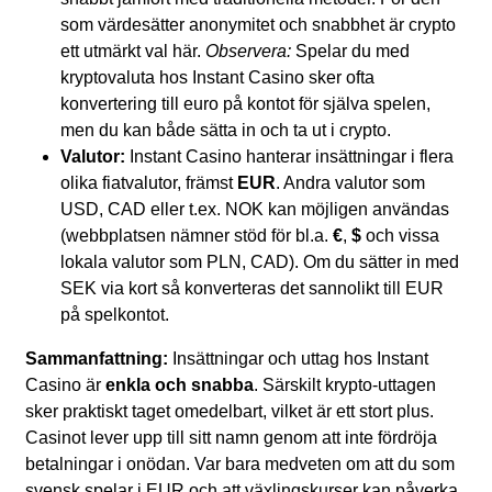
som värdesätter anonymitet och snabbhet är crypto
ett utmärkt val här.
Observera:
Spelar du med
kryptovaluta hos Instant Casino sker ofta
konvertering till euro på kontot för själva spelen,
men du kan både sätta in och ta ut i crypto.
Valutor:
Instant Casino hanterar insättningar i flera
olika fiatvalutor, främst
EUR
. Andra valutor som
USD, CAD eller t.ex. NOK kan möjligen användas
(webbplatsen nämner stöd för bl.a.
€
,
$
och vissa
lokala valutor som PLN, CAD​). Om du sätter in med
SEK via kort så konverteras det sannolikt till EUR
på spelkontot.
Sammanfattning:
Insättningar och uttag hos Instant
Casino är
enkla och snabba
. Särskilt krypto-uttagen
sker praktiskt taget omedelbart, vilket är ett stort plus.
Casinot lever upp till sitt namn genom att inte fördröja
betalningar i onödan. Var bara medveten om att du som
svensk spelar i EUR och att växlingskurser kan påverka