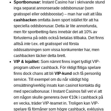
Sportbonusar:
Instant Casino har i skrivande stund
inga separat annonserade oddsbonusar (som
gratisspel eller oddsboostar) – man har valt att låta
cashbacken
omfatta även sport istället för att ha
speciella oddsbonusar​. Detta är lite annorlunda,
men för sportbetting-fans innebär det att 10% av
förlusterna på odds också betalas tillbaka. Det finns
alltså
inte
t.ex. ett gratisspel vid första
oddssatsningen som vissa konkurrenter har, men
cashbacken täcker detta brett.
VIP & lojalitet:
Som nämnt finns inget tydligt VIP-
program utöver cashback. För riktigt flitiga spelare
finns dock chans att bli
VIP-kund
och få personlig
service. Till exempel om du når väldigt hög
omsättning/verklig insats kan casinot kontakta dig
med specialbonusar. I Instant Casinos fall vet vi att
om någon skulle generera över €10k i cashback på
en vecka, träder VIP-teamet in​. Troligen kan VIP-
spelare få förmåner som högre cashback, exklusiva