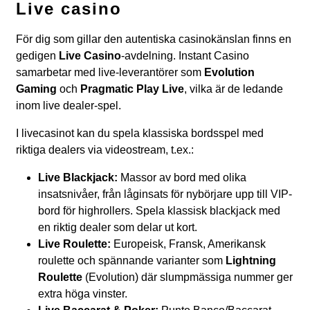
Live casino
För dig som gillar den autentiska casinokänslan finns en
gedigen
Live Casino
-avdelning. Instant Casino
samarbetar med live-leverantörer som
Evolution
Gaming
och
Pragmatic Play Live
, vilka är de ledande
inom live dealer-spel​.
I livecasinot kan du spela klassiska bordsspel med
riktiga dealers via videostream, t.ex.:
Live Blackjack:
Massor av bord med olika
insatsnivåer, från låginsats för nybörjare upp till VIP-
bord för highrollers. Spela klassisk blackjack med
en riktig dealer som delar ut kort.
Live Roulette:
Europeisk, Fransk, Amerikansk
roulette och spännande varianter som
Lightning
Roulette
(Evolution) där slumpmässiga nummer ger
extra höga vinster.