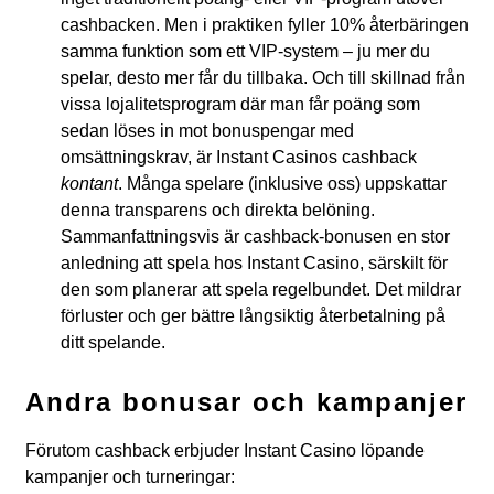
cashbacken. Men i praktiken fyller 10% återbäringen
samma funktion som ett VIP-system – ju mer du
spelar, desto mer får du tillbaka. Och till skillnad från
vissa lojalitetsprogram där man får poäng som
sedan löses in mot bonuspengar med
omsättningskrav, är Instant Casinos cashback
kontant
. Många spelare (inklusive oss) uppskattar
denna transparens och direkta belöning​.
Sammanfattningsvis är cashback-bonusen en stor
anledning att spela hos Instant Casino, särskilt för
den som planerar att spela regelbundet. Det mildrar
förluster och ger bättre långsiktig återbetalning på
ditt spelande.
Andra bonusar och kampanjer
Förutom cashback erbjuder Instant Casino löpande
kampanjer och turneringar: