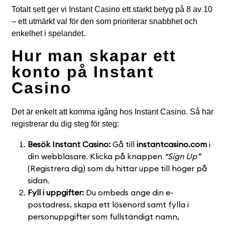
Totalt sett ger vi Instant Casino ett starkt betyg på 8 av 10
– ett utmärkt val för den som prioriterar snabbhet och
enkelhet i spelandet.
Hur man skapar ett
konto på Instant
Casino
Det är enkelt att komma igång hos Instant Casino. Så här
registrerar du dig steg för steg:
Besök Instant Casino:
Gå till
instantcasino.com
i
din webbläsare. Klicka på knappen
“Sign Up”
(Registrera dig) som du hittar uppe till höger på
sidan.
Fyll i uppgifter:
Du ombeds ange din e-
postadress, skapa ett lösenord samt fylla i
personuppgifter som fullständigt namn,