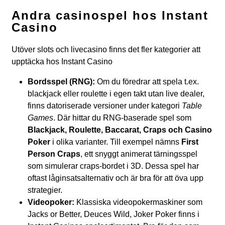
Andra casinospel hos Instant
Casino
Utöver slots och livecasino finns det fler kategorier att
upptäcka hos Instant Casino
Bordsspel (RNG):
Om du föredrar att spela t.ex.
blackjack eller roulette i egen takt utan live dealer,
finns datoriserade versioner under kategori
Table
Games
. Där hittar du RNG-baserade spel som
Blackjack, Roulette, Baccarat, Craps och Casino
Poker
i olika varianter. Till exempel nämns
First
Person Craps
, ett snyggt animerat tärningsspel
som simulerar craps-bordet i 3D​. Dessa spel har
oftast låginsatsalternativ och är bra för att öva upp
strategier.
Videopoker:
Klassiska videopokermaskiner som
Jacks or Better, Deuces Wild, Joker Poker finns i