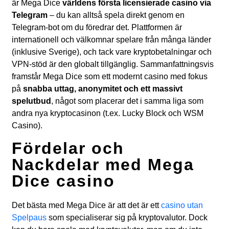
är Mega Dice
världens första licensierade casino via
Telegram
– du kan alltså spela direkt genom en
Telegram-bot om du föredrar det. Plattformen är
internationell och välkomnar spelare från många länder
(inklusive Sverige), och tack vare kryptobetalningar och
VPN-stöd är den globalt tillgänglig. Sammanfattningsvis
framstår Mega Dice som ett modernt casino med fokus
på
snabba uttag, anonymitet och ett massivt
spelutbud
, något som placerar det i samma liga som
andra nya kryptocasinon (t.ex. Lucky Block och WSM
Casino).
Fördelar och
Nackdelar med Mega
Dice casino
Det bästa med Mega Dice är att det är ett
casino utan
Spelpaus
som specialiserar sig på kryptovalutor. Dock