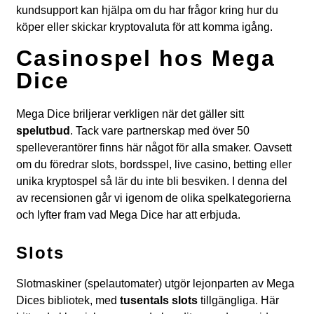
kundsupport kan hjälpa om du har frågor kring hur du
köper eller skickar kryptovaluta för att komma igång.
Casinospel hos Mega
Dice
Mega Dice briljerar verkligen när det gäller sitt
spelutbud
. Tack vare partnerskap med över 50
spelleverantörer finns här något för alla smaker. Oavsett
om du föredrar slots, bordsspel, live casino, betting eller
unika kryptospel så lär du inte bli besviken. I denna del
av recensionen går vi igenom de olika spelkategorierna
och lyfter fram vad Mega Dice har att erbjuda.
Slots
Slotmaskiner (spelautomater) utgör lejonparten av Mega
Dices bibliotek, med
tusentals slots
tillgängliga. Här