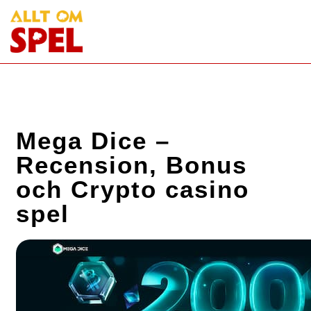
Mega Dice –
Recension, Bonus
och Crypto casino
spel