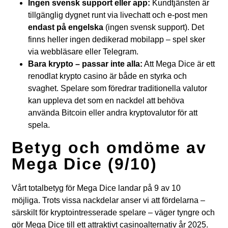
Ingen svensk support eller app:
Kundtjänsten är
tillgänglig dygnet runt via livechatt och e-post men
endast på engelska
(ingen svensk support). Det
finns heller ingen dedikerad mobilapp – spel sker
via webbläsare eller Telegram.
Bara krypto – passar inte alla:
Att Mega Dice är ett
renodlat krypto casino är både en styrka och
svaghet. Spelare som föredrar traditionella valutor
kan uppleva det som en nackdel att behöva
använda Bitcoin eller andra kryptovalutor för att
spela.
Betyg och omdöme av
Mega Dice (9/10)
Vårt totalbetyg för Mega Dice landar på 9 av 10
möjliga. Trots vissa nackdelar anser vi att fördelarna –
särskilt för kryptointresserade spelare – väger tyngre och
gör Mega Dice till ett attraktivt casinoalternativ år 2025.