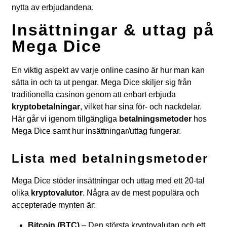
nytta av erbjudandena.
Insättningar & uttag på
Mega Dice
En viktig aspekt av varje online casino är hur man kan
sätta in och ta ut pengar. Mega Dice skiljer sig från
traditionella casinon genom att enbart erbjuda
kryptobetalningar
, vilket har sina för- och nackdelar.
Här går vi igenom tillgängliga
betalningsmetoder
hos
Mega Dice samt hur insättningar/uttag fungerar.
Lista med betalningsmetoder
Mega Dice stöder insättningar och uttag med ett 20-tal
olika
kryptovalutor
. Några av de mest populära och
accepterade mynten är:
Bitcoin (BTC)
– Den största kryptovalutan och ett