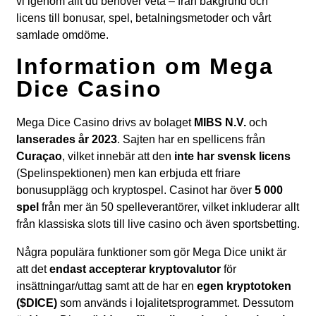
vi igenom allt du behöver veta – från bakgrund och
licens till bonusar, spel, betalningsmetoder och vårt
samlade omdöme.
Information om Mega
Dice Casino
Mega Dice Casino drivs av bolaget
MIBS N.V.
och
lanserades år 2023
. Sajten har en spellicens från
Curaçao
, vilket innebär att den
inte har svensk licens
(Spelinspektionen) men kan erbjuda ett friare
bonusupplägg och kryptospel. Casinot har över
5 000
spel
från mer än 50 spelleverantörer, vilket inkluderar allt
från klassiska slots till live casino och även sportsbetting.
Några populära funktioner som gör Mega Dice unikt är
att det
endast accepterar kryptovalutor
för
insättningar/uttag samt att de har en
egen kryptotoken
($DICE)
som används i lojalitetsprogrammet. Dessutom