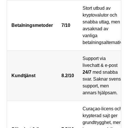
Stort utbud av
kryptovalutor och
snabba uttag, men
Betalningsmetoder
7/10
avsaknad av
vanliga
betalningsalternativ.
Support via
livechatt & e-post
24/7
med snabba
Kundtjänst
8.2/10
svar. Saknar svensk
support, men
annars hjälpsam.
Curaçao-licens och
krypterad sajt ger
grundtrygghet, men