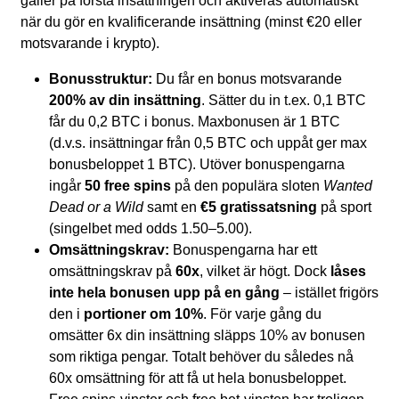
gäller på första insättningen och aktiveras automatiskt
när du gör en kvalificerande insättning (minst €20 eller
motsvarande i krypto).
Bonusstruktur:
Du får en bonus motsvarande
200% av din insättning
. Sätter du in t.ex. 0,1 BTC
får du 0,2 BTC i bonus. Maxbonusen är 1 BTC
(d.v.s. insättningar från 0,5 BTC och uppåt ger max
bonusbeloppet 1 BTC). Utöver bonuspengarna
ingår
50 free spins
på den populära sloten
Wanted
Dead or a Wild
samt en
€5 gratissatsning
på sport
(singelbet med odds 1.50–5.00).
Omsättningskrav:
Bonuspengarna har ett
omsättningskrav på
60x
, vilket är högt. Dock
låses
inte hela bonusen upp på en gång
– istället frigörs
den i
portioner om 10%
. För varje gång du
omsätter 6x din insättning släpps 10% av bonusen
som riktiga pengar. Totalt behöver du således nå
60x omsättning för att få ut hela bonusbeloppet.