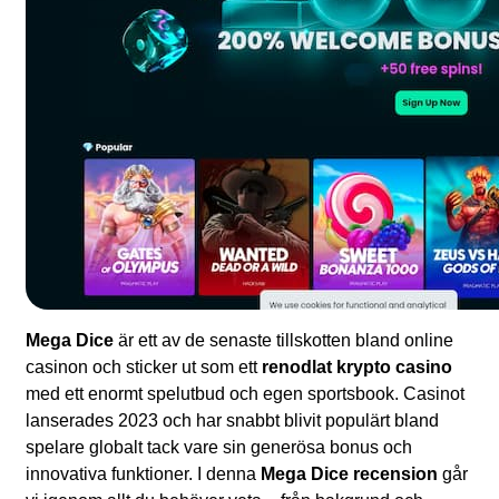
Mega Dice
är ett av de senaste tillskotten bland online
casinon och sticker ut som ett
renodlat krypto casino
med ett enormt spelutbud och egen sportsbook. Casinot
lanserades 2023 och har snabbt blivit populärt bland
spelare globalt tack vare sin generösa bonus och
innovativa funktioner. I denna
Mega Dice recension
går