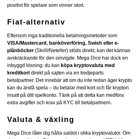
positivt för spelare som vinner stort.
Fiat-alternativ
Eftersom inga traditionella betalningsmetoder som
VISA/Mastercard, banköverföring, Swish eller e-
plånböcker
(Skrill/Neteller) stöds direkt, kan det kännas
avskräckande för den oinvigde. Mega Dice har dock en
inbyggd lösning: du kan
köpa kryptovaluta med
kreditkort
direkt på sajten via en tredjeparts
betalpartner. Det innebär att om du inte redan äger krypto
kan du ändå spela – du betalar med kort och får krypton
insatt på ditt spelkonto. Tänk på att detta kan medföra
extra avgifter och krav på KYC till betalpartnern.
Valuta & växling
Mega Dice låter dig hålla saldot i olika kryptovalutor. Om