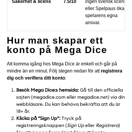
Säkerhet & licens
7.5/10
ingen svensk licens
eller Spelpaus ökar
spelarens egna
ansvar.
Hur man skapar ett
konto på Mega Dice
Att komma igång hos Mega Dice är enkelt och går på
mindre än en minut. Följ stegen nedan för att
registrera
dig och verifiera ditt konto
:
Besök Mega Dice:s hemsida:
Gå till den officiella
sajten (megadice.com eller megadice.net) via din
webbläsare. Du kan behöva bekräfta att du är
18+ år.
Klicka på ”Sign Up”:
Tryck på
registreringsknappen (
Sign Up
eller
Registrera
)