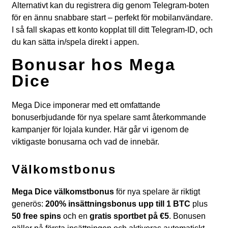
Alternativt kan du registrera dig genom Telegram-boten
för en ännu snabbare start – perfekt för mobilanvändare.
I så fall skapas ett konto kopplat till ditt Telegram-ID, och
du kan sätta in/spela direkt i appen.
Bonusar hos Mega
Dice
Mega Dice imponerar med ett omfattande
bonuserbjudande för nya spelare samt återkommande
kampanjer för lojala kunder. Här går vi igenom de
viktigaste bonusarna och vad de innebär.
Välkomstbonus
Mega Dice välkomstbonus
för nya spelare är riktigt
generös:
200% insättningsbonus upp till 1 BTC
plus
50 free spins
och en
gratis sportbet på €5
. Bonusen