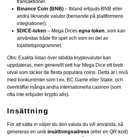
transaktioner.
Binance Coin (BNB)
– Ibland erbjuds BNB eller
andra liknande valutor (beroende på plattformens
integrationer).
$DICE-token
– Mega Dices
egna token
, som kan
användas både för spel och som en del av
lojalitetsprogrammet.
Obs:
Exakta listan över stödda kryptovalutor kan
uppdateras, men generellt sett har Mega Dice ett brett
urval som täcker de flesta populära coins. Detta är i nivå
med konkurrenter som t.ex. BC.Game eller Stake, och
överträffar många andra internationella casinon (som
ofta inte erbjuder krypto alls).
Insättning
För att sätta in väljer du den valuta du vill använda, så
genereras en unik
insättningsadress
(eller en QR-kod)