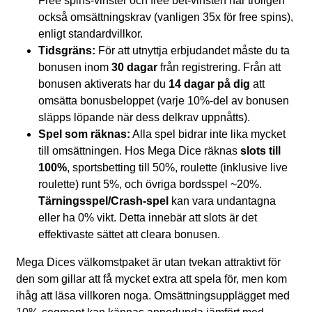
Free spins-vinster och free bet-vinsten har troligen
också omsättningskrav (vanligen 35x för free spins),
enligt standardvillkor.
Tidsgräns:
För att utnyttja erbjudandet måste du ta
bonusen inom
30 dagar
från registrering. Från att
bonusen aktiverats har du
14 dagar på dig
att
omsätta bonusbeloppet (varje 10%-del av bonusen
släpps löpande när dess delkrav uppnåtts).
Spel som räknas:
Alla spel bidrar inte lika mycket
till omsättningen. Hos Mega Dice räknas
slots till
100%
, sportsbetting till 50%, roulette (inklusive live
roulette) runt 5%, och övriga bordsspel ~20%.
Tärningsspel/Crash-spel
kan vara undantagna
eller ha 0% vikt. Detta innebär att slots är det
effektivaste sättet att cleara bonusen.
Mega Dices välkomstpaket är utan tvekan attraktivt för
den som gillar att få mycket extra att spela för, men kom
ihåg att läsa villkoren noga. Omsättningsupplägget med