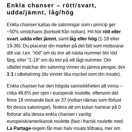
Enkla chanser – rött/svart,
udda/jämnt, låg/hög
Enkla chanser kallas de satsningar som i princip ger
~50% vinstchans (bortsett från nollan). Hit hör
rött eller
svart
,
udda eller jämnt
, samt
låg eller hög
(1-18 eller
19-36). Du placerar din marker på det fält som motsvarar
ditt val, t.ex. “röd” om du tror att nästa nummer blir röd
färg, eller “1-18” om du tror på ett lågt nummer. Om
utfallet matchar din satsning vinner du jämna pengar, dvs
1:1
i utbetalning (du vinner lika mycket som din insats).
Enkla chanser har den högsta sannolikheten att vinna –
cirka 48,6% per spin i europeisk roulette, eftersom det
finns 18 vinnande fack av 37 (nollan räknas som förlust
för dessa satsningar). Notera att om kulan hamnar på 0
förlorar alla dessa enkla chanser i vanlig
europeisk/amerikansk roulette (fast i fransk roulette med
La Partage
-regeln får man halv insats tillbaka, mer om