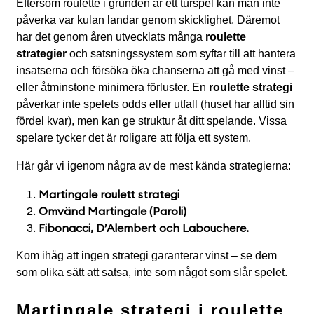
Eftersom roulette i grunden är ett turspel kan man inte
påverka var kulan landar genom skicklighet. Däremot
har det genom åren utvecklats många
roulette
strategier
och satsningssystem som syftar till att hantera
insatserna och försöka öka chanserna att gå med vinst –
eller åtminstone minimera förluster. En
roulette strategi
påverkar inte spelets odds eller utfall (huset har alltid sin
fördel kvar), men kan ge struktur åt ditt spelande. Vissa
spelare tycker det är roligare att följa ett system.
Här går vi igenom några av de mest kända strategierna:
Martingale roulett strategi
Omvänd Martingale (Paroli)
Fibonacci, D’Alembert och Labouchere.
Kom ihåg att ingen strategi garanterar vinst – se dem
som olika sätt att satsa, inte som något som slår spelet.
Martingale strategi i roulette