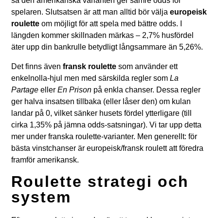
så den amerikanska varianten ger sämre odds för
spelaren. Slutsatsen är att man alltid bör välja
europeisk
roulette
om möjligt för att spela med bättre odds. I
längden kommer skillnaden märkas – 2,7% husfördel
äter upp din bankrulle betydligt långsammare än 5,26%.
Det finns även
fransk roulette
som använder ett
enkelnolla-hjul men med särskilda regler som
La
Partage
eller
En Prison
på enkla chanser. Dessa regler
ger halva insatsen tillbaka (eller låser den) om kulan
landar på 0, vilket sänker husets fördel ytterligare (till
cirka 1,35% på jämna odds-satsningar). Vi tar upp detta
mer under franska roulette-varianter. Men generellt: för
bästa vinstchanser är europeisk/fransk roulett att föredra
framför amerikansk.
Roulette strategi och
system