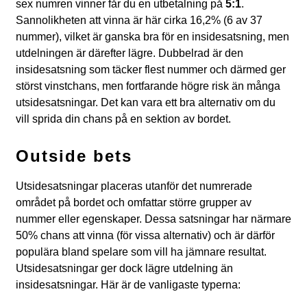
sex numren vinner får du en utbetalning på
5:1
.
Sannolikheten att vinna är här cirka 16,2% (6 av 37
nummer), vilket är ganska bra för en insidesatsning, men
utdelningen är därefter lägre. Dubbelrad är den
insidesatsning som täcker flest nummer och därmed ger
störst vinstchans, men fortfarande högre risk än många
utsidesatsningar. Det kan vara ett bra alternativ om du
vill sprida din chans på en sektion av bordet.
Outside bets
Utsidesatsningar placeras utanför det numrerade
området på bordet och omfattar större grupper av
nummer eller egenskaper. Dessa satsningar har närmare
50% chans att vinna (för vissa alternativ) och är därför
populära bland spelare som vill ha jämnare resultat.
Utsidesatsningar ger dock lägre utdelning än
insidesatsningar. Här är de vanligaste typerna: