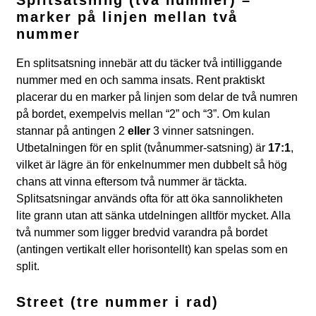
Splitsatsning (två nummer) –
marker på linjen mellan två
nummer
En splitsatsning innebär att du täcker två intilliggande
nummer med en och samma insats. Rent praktiskt
placerar du en marker på linjen som delar de två numren
på bordet, exempelvis mellan “2” och “3”. Om kulan
stannar på antingen 2
eller
3 vinner satsningen.
Utbetalningen för en split (tvånummer-satsning) är
17:1
,
vilket är lägre än för enkelnummer men dubbelt så hög
chans att vinna eftersom två nummer är täckta.
Splitsatsningar används ofta för att öka sannolikheten
lite grann utan att sänka utdelningen alltför mycket. Alla
två nummer som ligger bredvid varandra på bordet
(antingen vertikalt eller horisontellt) kan spelas som en
split.
Street (tre nummer i rad)