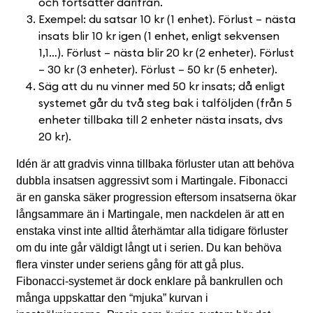
och fortsätter därifrån.
Exempel: du satsar 10 kr (1 enhet). Förlust – nästa
insats blir 10 kr igen (1 enhet, enligt sekvensen
1,1…). Förlust – nästa blir 20 kr (2 enheter). Förlust
– 30 kr (3 enheter). Förlust – 50 kr (5 enheter).
Säg att du nu vinner med 50 kr insats; då enligt
systemet går du två steg bak i talföljden (från 5
enheter tillbaka till 2 enheter nästa insats, dvs
20 kr).
Idén är att gradvis vinna tillbaka förluster utan att behöva
dubbla insatsen aggressivt som i Martingale. Fibonacci
är en ganska säker progression eftersom insatserna ökar
långsammare än i Martingale, men nackdelen är att en
enstaka vinst inte alltid återhämtar alla tidigare förluster
om du inte går väldigt långt ut i serien. Du kan behöva
flera vinster under seriens gång för att gå plus.
Fibonacci-systemet är dock enklare på bankrullen och
många uppskattar den “mjuka” kurvan i