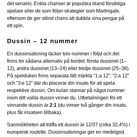
det senare). Enkla chanser är populära bland försiktiga
spelare eller de som följer strategier som Martingale,
eftersom de ger störst chans att dubbla sina pengar på
ett spin.
Dussin – 12 nummer
En dussinsatsning täcker tolv nummer i följd och det
finns tre sådana alternativ på bordet: första dussinet (1–
12), andra dussinet (13–24) eller tredje dussinet (25–36).
På spelduken finns separata fält märkta “1:a 12”, “2:a 12”
och “3:e 12” där du placerar din insats för att spela
respektive dussin. Om kulan stannar på något nummer
inom ditt valda dussin vinner du. Utbetalningen för ett
vinnande dussin är
2:1
(du vinner två gånger din insats,
plus får insatsen tillbaka).
Sannolikheten att träffa ett dussin är 12/37 (cirka 32,4%) i
europeisk roulette. Dussinsatsningar ger en medelgod