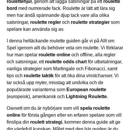
roulettehjul
, genom att lägga satsningar på ett
roulette
bord
med numrerade fack. Roulette är lätt att lära sig
men har ändå spännande djup tack vare alla olika
satsningar,
roulette regler
och
roulette strategier
som
spelare kan använda sig av.
I denna heltäckande roulette guiden går vi på Allt om
Spel igenom allt du behöver veta om roulette. Vi förklarar
hur man spelar
roulette online
och offline, alla regler
och satsningar, ett
roulette odds chart
för utbetalningar,
vanliga strategier som Martingale och Fibonacci, samt
tips och
roulette taktik
för att öka dina vinstchanser. Vi
tar också upp myter, misstag att undvika och de
populäraste varianterna som
European roulette
(europeisk), amerikansk och
Lightning Roulette
.
Oavsett om du är nybörjare som vill
spela roulette
online
för första gången eller en erfaren spelare som vill
finslipa din
roulett strategi
, kommer denna guide att ge
dig värdefull kunskap. Målet med den här guiden är du