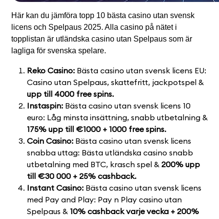
Här kan du jämföra topp 10 bästa casino utan svensk
licens och Spelpaus 2025. Alla casino på nätet i
topplistan är utländska casino utan Spelpaus som är
lagliga för svenska spelare.
Reko Casino:
Bästa casino utan svensk licens EU:
Casino utan Spelpaus, skattefritt, jackpotspel &
upp till 4000 free spins.
Instaspin:
Bästa casino utan svensk licens 10
euro: Låg minsta insättning, snabb utbetalning &
175% upp till €1000 + 1000 free spins.
Coin Casino:
Bästa casino utan svensk licens
snabba uttag: Bästa utländska casino snabb
utbetalning med BTC, krasch spel &
200% upp
till €30 000 + 25% cashback.
Instant Casino:
Bästa casino utan svensk licens
med Pay and Play: Pay n Play casino utan
Spelpaus &
10% cashback varje vecka + 200%