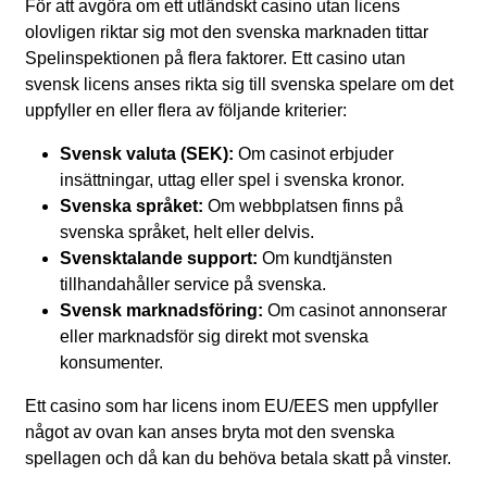
För att avgöra om ett utländskt casino utan licens
olovligen riktar sig mot den svenska marknaden tittar
Spelinspektionen på flera faktorer. Ett casino utan
svensk licens anses rikta sig till svenska spelare om det
uppfyller en eller flera av följande kriterier:
Svensk valuta (SEK):
Om casinot erbjuder
insättningar, uttag eller spel i svenska kronor.
Svenska språket:
Om webbplatsen finns på
svenska språket, helt eller delvis.
Svensktalande support:
Om kundtjänsten
tillhandahåller service på svenska.
Svensk marknadsföring:
Om casinot annonserar
eller marknadsför sig direkt mot svenska
konsumenter.
Ett casino som har licens inom EU/EES men uppfyller
något av ovan kan anses bryta mot den svenska
spellagen och då kan du behöva betala skatt på vinster.