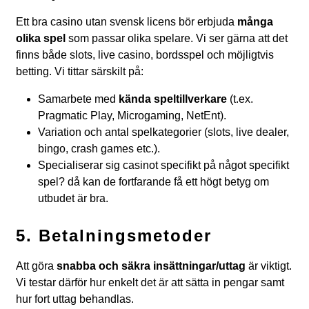
Ett bra casino utan svensk licens bör erbjuda
många
olika spel
som passar olika spelare. Vi ser gärna att det
finns både slots, live casino, bordsspel och möjligtvis
betting. Vi tittar särskilt på:
Samarbete med
kända speltillverkare
(t.ex.
Pragmatic Play, Microgaming, NetEnt).
Variation och antal spelkategorier (slots, live dealer,
bingo, crash games etc.).
Specialiserar sig casinot specifikt på något specifikt
spel? då kan de fortfarande få ett högt betyg om
utbudet är bra.
5. Betalningsmetoder
Att göra
snabba och säkra insättningar/uttag
är viktigt.
Vi testar därför hur enkelt det är att sätta in pengar samt
hur fort uttag behandlas.