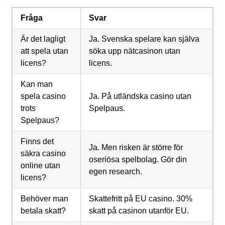
Fråga
Svar
Är det lagligt
Ja. Svenska spelare kan själva
att spela utan
söka upp nätcasinon utan
licens?
licens.
Kan man
spela casino
Ja. På utländska casino utan
trots
Spelpaus.
Spelpaus?
Finns det
Ja. Men risken är större för
säkra casino
oseriösa spelbolag. Gör din
online utan
egen research.
licens?
Behöver man
Skattefritt på EU casino. 30%
betala skatt?
skatt på casinon utanför EU.