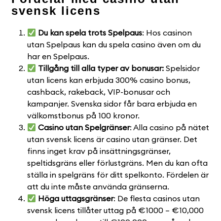
svensk licens
Du kan spela trots Spelpaus
: Hos casinon
utan Spelpaus kan du spela casino även om du
har en Spelpaus.
Tillgång till alla typer av bonusar:
Spelsidor
utan licens kan erbjuda 300% casino bonus,
cashback, rakeback, VIP-bonusar och
kampanjer. Svenska sidor får bara erbjuda en
välkomstbonus på 100 kronor.
Casino utan Spelgränser
: Alla casino på nätet
utan svensk licens är casino utan gränser. Det
finns inget krav på insättningsgränser,
speltidsgräns eller förlustgräns. Men du kan ofta
ställa in spelgräns för ditt spelkonto. Fördelen är
att du inte måste använda gränserna.
Höga uttagsgränser
: De flesta casinos utan
svensk licens tillåter uttag på €1000 – €10,000