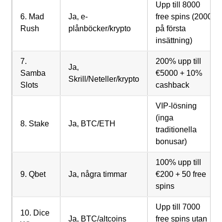
Upp till 8000
6. Mad
Ja, e-
free spins (2000
Rush
plånböcker/krypto
på första
insättning)
7.
200% upp till
Ja,
Samba
€5000 + 10%
Skrill/Neteller/krypto
Slots
cashback
VIP-lösning
(inga
8. Stake
Ja, BTC/ETH
traditionella
bonusar)
100% upp till
9. Qbet
Ja, några timmar
€200 + 50 free
spins
Upp till 7000
10. Dice
Ja, BTC/altcoins
free spins utan