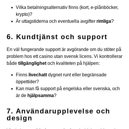
Vilka betalningsalternativ finns (kort, e-plånböcker,
krypto)?
Är uttagstiderna och eventuella avgifter
rimliga
?
6. Kundtjänst och support
En väl fungerande support är avgörande om du stöter på
problem hos ett casino utan svensk licens. Vi kontrollerar
både
tillgänglighet
och kvaliteten på hjälpen:
Finns
livechatt
dygnet runt eller begränsade
öppettider?
Kan man få support på engelska eller svenska, och
är de
hjälpsamma
?
7. Användarupplevelse och
design