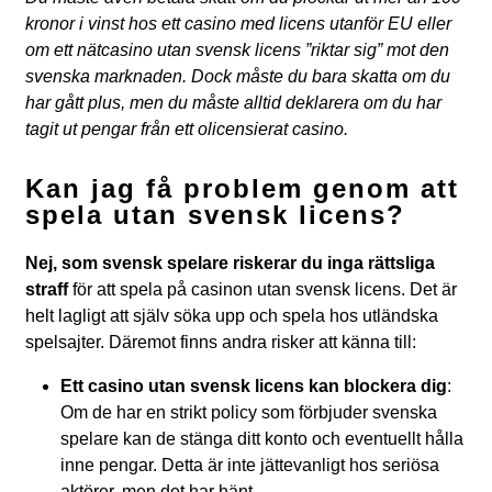
kronor i vinst hos ett casino med licens utanför EU eller
om ett nätcasino utan svensk licens ”riktar sig” mot den
svenska marknaden. Dock måste du bara skatta om du
har gått plus, men du måste alltid deklarera om du har
tagit ut pengar från ett olicensierat casino.
Kan jag få problem genom att
spela utan svensk licens?
Nej, som svensk spelare riskerar du inga rättsliga
straff
för att spela på casinon utan svensk licens. Det är
helt lagligt att själv söka upp och spela hos utländska
spelsajter. Däremot finns andra risker att känna till:
Ett casino utan svensk licens kan blockera dig
:
Om de har en strikt policy som förbjuder svenska
spelare kan de stänga ditt konto och eventuellt hålla
inne pengar. Detta är inte jättevanligt hos seriösa
aktörer, men det har hänt.