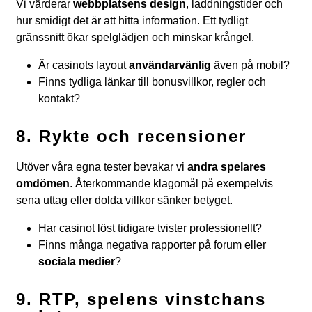
Vi värderar
webbplatsens design
, laddningstider och
hur smidigt det är att hitta information. Ett tydligt
gränssnitt ökar spelglädjen och minskar krångel.
Är casinots layout
användarvänlig
även på mobil?
Finns tydliga länkar till bonusvillkor, regler och
kontakt?
8. Rykte och recensioner
Utöver våra egna tester bevakar vi
andra spelares
omdömen
. Återkommande klagomål på exempelvis
sena uttag eller dolda villkor sänker betyget.
Har casinot löst tidigare tvister professionellt?
Finns många negativa rapporter på forum eller
sociala medier
?
9. RTP, spelens vinstchans