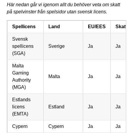
Här nedan går vi igenom allt du behöver veta om skatt
på spelvinster från spelsidor utan svensk licens.
Spellicens
Land
EU/EES
Skattefr
Svensk
spellicens
Sverige
Ja
Ja
(SGA)
Malta
Gaming
Malta
Ja
Ja
Authority
(MGA)
Estlands
licens
Estland
Ja
Ja
(EMTA)
Cypern
Cypern
Ja
Ja